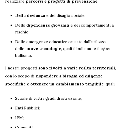
realizzare
percorsi e progetti di prevenzione:
Della devianza
e del disagio sociale;
Delle
dipendenze giovanili
e dei comportamenti a
rischio:
Delle emergenze educative causate dall’utilizzo
delle
nuove tecnologie
, quali il bullismo e il cyber
bullismo.
I nostri progetti
sono rivolti a varie realtà territoriali
,
con lo scopo di
rispondere a bisogni ed esigenze
specifiche e ottenere un cambiamento tangibile
, quali:
Scuole di tutti i gradi di istruzione;
Enti Pubblici;
IPM;
Comunità.