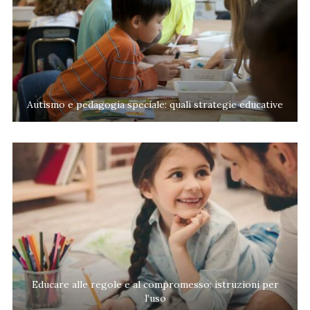
Autismo e pedagogia speciale: quali strategie educative
Educare alle regole e al compromesso: istruzioni per
l’uso