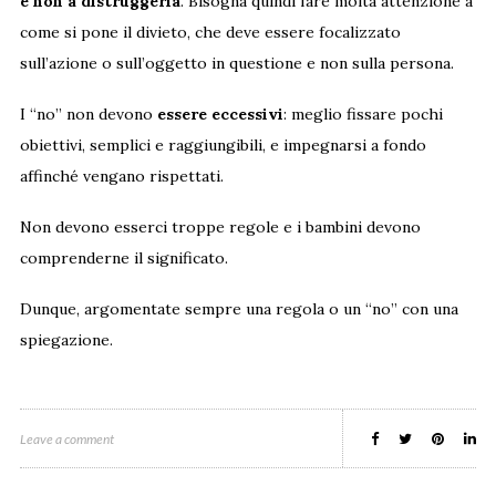
e non a distruggerla
. Bisogna quindi fare molta attenzione a
come si pone il divieto, che deve essere focalizzato
sull’azione o sull’oggetto in questione e non sulla persona.
I “no” non devono
essere eccessivi
: meglio fissare pochi
obiettivi, semplici e raggiungibili, e impegnarsi a fondo
affinché vengano rispettati.
Non devono esserci troppe regole e i bambini devono
comprenderne il significato.
Dunque, argomentate sempre una regola o un “no” con una
spiegazione.
Leave a comment