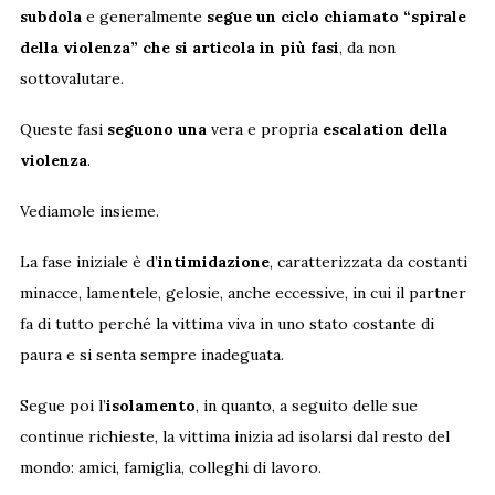
subdola
e generalmente
segue un ciclo chiamato “spirale
della violenza”
che si articola in più fasi
, da non
sottovalutare.
Queste fasi
seguono una
vera e propria
escalation della
violenza
.
Vediamole insieme.
La fase iniziale è d’
intimidazione
, caratterizzata da costanti
minacce, lamentele, gelosie, anche eccessive, in cui il partner
fa di tutto perché la vittima viva in uno stato costante di
paura e si senta sempre inadeguata.
Segue poi l’
isolamento
, in quanto, a seguito delle sue
continue richieste, la vittima inizia ad isolarsi dal resto del
mondo: amici, famiglia, colleghi di lavoro.