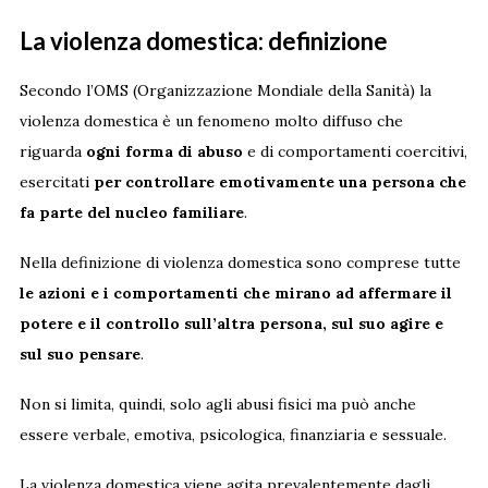
La violenza domestica: definizione
Secondo l’OMS (Organizzazione Mondiale della Sanità) la
violenza domestica è un fenomeno molto diffuso che
riguarda
ogni forma di abuso
e di comportamenti coercitivi,
esercitati
per controllare emotivamente una persona che
fa parte del nucleo familiare
.
Nella definizione di violenza domestica sono comprese tutte
le azioni e i comportamenti che mirano ad affermare il
potere e il controllo sull’altra persona, sul suo agire e
sul suo pensare
.
Non si limita, quindi, solo agli abusi fisici ma può anche
essere verbale, emotiva, psicologica, finanziaria e sessuale.
La violenza domestica viene agita prevalentemente dagli