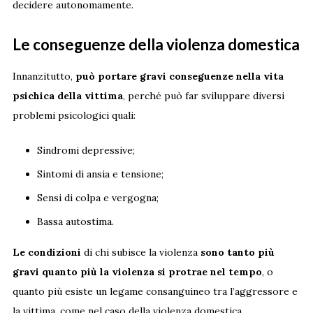
decidere autonomamente.
Le conseguenze della violenza domestica
Innanzitutto,
può portare gravi conseguenze nella vita
psichica della vittima
, perché può far sviluppare diversi
problemi psicologici quali:
Sindromi depressive;
Sintomi di ansia e tensione;
Sensi di colpa e vergogna;
Bassa autostima.
Le condizioni
di chi subisce la violenza
sono tanto più
gravi quanto più la violenza si protrae nel tempo
, o
quanto più esiste un legame consanguineo tra l’aggressore e
la vittima, come nel caso della violenza domestica.