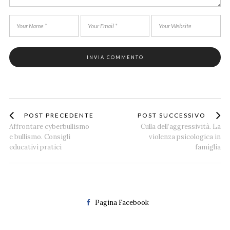
POST PRECEDENTE
POST SUCCESSIVO
Affrontare cyberbullismo
Culla dell’aggressività. La
e bullismo. Consigli
violenza psicologica in
educativi pratici
famiglia
Pagina Facebook