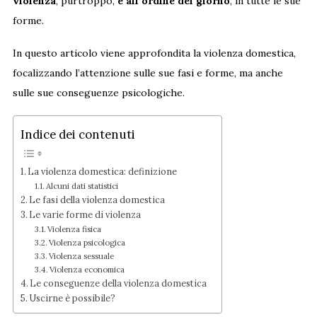
violenza
, purtroppo,
è all’ordine del giorno
, in tutte le sue
forme.
In questo articolo viene approfondita la violenza domestica,
focalizzando l’attenzione sulle sue fasi e forme, ma anche
sulle sue conseguenze psicologiche.
Indice dei contenuti
La violenza domestica: definizione
Alcuni dati statistici
Le fasi della violenza domestica
Le varie forme di violenza
Violenza fisica
Violenza psicologica
Violenza sessuale
Violenza economica
Le conseguenze della violenza domestica
Uscirne è possibile?