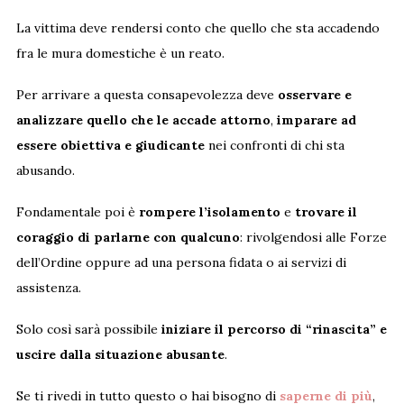
La vittima deve rendersi conto che quello che sta accadendo
fra le mura domestiche è un reato.
Per arrivare a questa consapevolezza deve
osservare e
analizzare quello che le accade attorno
,
imparare ad
essere obiettiva e giudicante
nei confronti di chi sta
abusando.
Fondamentale poi è
rompere l’isolamento
e
trovare il
coraggio di parlarne con qualcuno
: rivolgendosi alle Forze
dell’Ordine oppure ad una persona fidata o ai servizi di
assistenza.
Solo così sarà possibile
iniziare il percorso di “rinascita” e
uscire dalla situazione abusante
.
Se ti rivedi in tutto questo o hai bisogno di
saperne di più
,