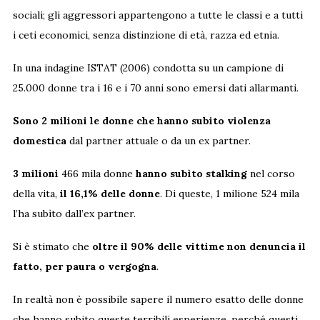
sociali; gli aggressori appartengono a tutte le classi e a tutti
i ceti economici, senza distinzione di età, razza ed etnia.
In una indagine ISTAT (2006) condotta su un campione di
25.000 donne tra i 16 e i 70 anni sono emersi dati allarmanti.
Sono 2 milioni le donne che hanno subito violenza
domestica
dal partner attuale o da un ex partner.
3 milioni
466 mila donne
hanno subìto stalking
nel corso
della vita,
il 16,1% delle donne
. Di queste, 1 milione 524 mila
l’ha subìto dall’ex partner.
Si è stimato che
oltre il 90% delle vittime non denuncia il
fatto, per paura o vergogna
.
In realtà non è possibile sapere il numero esatto delle donne
che hanno subito queste terribili esperienze, perché questi