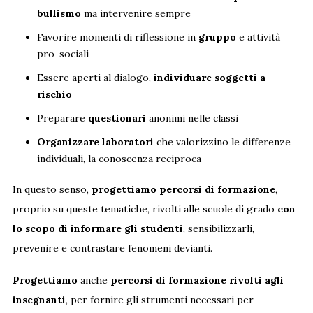
bullismo
ma intervenire sempre
Favorire momenti di riflessione in
gruppo
e attività
pro-sociali
Essere aperti al dialogo,
individuare soggetti a
rischio
Preparare
questionari
anonimi nelle classi
Organizzare laboratori
che valorizzino le differenze
individuali, la conoscenza reciproca
In questo senso,
progettiamo percorsi di formazione
,
proprio su queste tematiche, rivolti alle scuole di grado
con
lo scopo di informare gli studenti
, sensibilizzarli,
prevenire e contrastare fenomeni devianti.
Progettiamo
anche
percorsi di formazione rivolti agli
insegnanti
, per fornire gli strumenti necessari per