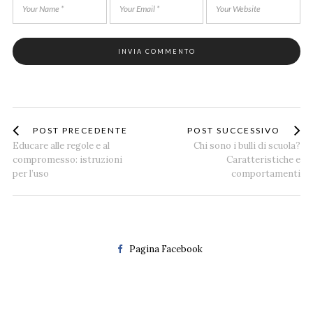
POST PRECEDENTE
POST SUCCESSIVO
Educare alle regole e al
Chi sono i bulli di scuola?
compromesso: istruzioni
Caratteristiche e
per l’uso
comportamenti
Pagina Facebook