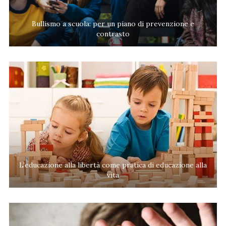
Bullismo a scuola: per un piano di prevenzione e
contrasto
L’educazione alla libertà come pratica di educazione alla
vita