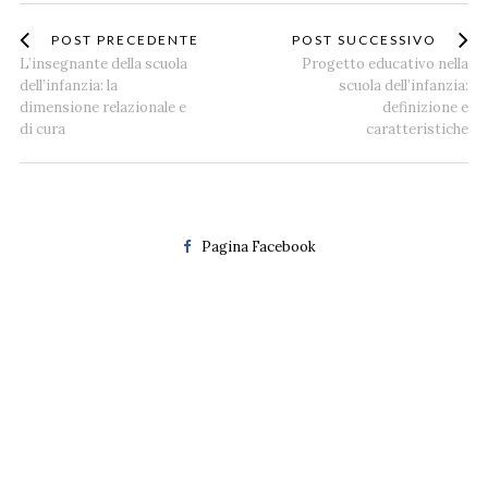
POST PRECEDENTE
POST SUCCESSIVO
L’insegnante della scuola
Progetto educativo nella
dell’infanzia: la
scuola dell’infanzia:
dimensione relazionale e
definizione e
di cura
caratteristiche
Pagina Facebook