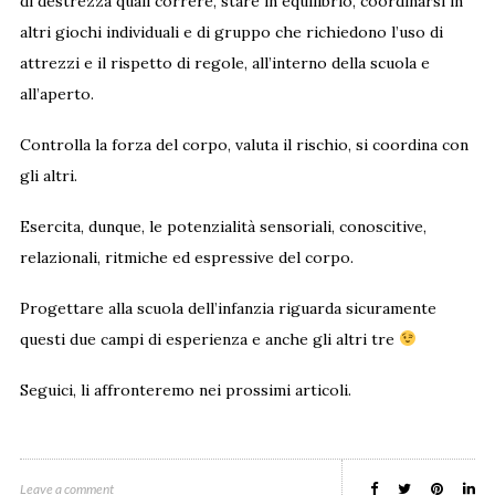
di destrezza quali correre, stare in equilibrio, coordinarsi in
altri giochi individuali e di gruppo che richiedono l’uso di
attrezzi e il rispetto di regole, all’interno della scuola e
all’aperto.
Controlla la forza del corpo, valuta il rischio, si coordina con
gli altri.
Esercita, dunque, le potenzialità sensoriali, conoscitive,
relazionali, ritmiche ed espressive del corpo.
Progettare alla scuola dell’infanzia riguarda sicuramente
questi due campi di esperienza e anche gli altri tre
Seguici, li affronteremo nei prossimi articoli.
Leave a comment