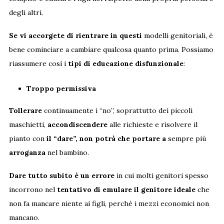
degli altri.
Se vi accorgete di rientrare in questi
modelli genitoriali, è
bene cominciare a cambiare qualcosa quanto prima. Possiamo
riassumere così i
tipi di educazione disfunzionale
:
Troppo permissiva
Tollerare
continuamente i “no”, soprattutto dei piccoli
maschietti,
accondiscendere
alle richieste e risolvere il
pianto con
il “dare”, non potrà che
portare a
sempre più
arroganza
nel bambino.
Dare tutto subito è un errore
in cui molti genitori spesso
incorrono nel
tentativo di emulare il genitore ideale
che
non fa mancare niente ai figli, perchè i mezzi economici non
mancano.