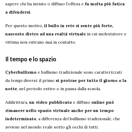
sapere chi ha inviato o diffuso l’offesa e
fa molta più fatica
a difendersi
.
Per questo motivo,
il bullo in rete si sente più forte,
nascosto dietro ad una realtà virtuale
in cui molestatore e
vittima non entrano mai in contatto.
Il
tempo
e lo spazio
Cyberbullismo
e bullismo tradizionale sono caratterizzati
da tempi diversi: il primo
si protrae per tutto il giorno o la
notte
, nel periodo estivo o in pausa dalla scuola.
Addirittura,
un video pubblicato
e diffuso
online può
rimanere nello spazio virtuale anche per un tempo
indeterminato
, a differenza del bullismo tradizionale, che
avviene nel mondo reale sotto gli occhi di tutti.