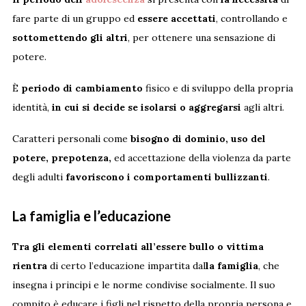
fare parte di un gruppo ed
essere accettati
, controllando e
sottomettendo gli altri
, per ottenere una sensazione di
potere.
È
periodo di cambiamento
fisico e di sviluppo della propria
identità,
in cui si decide se isolarsi o aggregarsi
agli altri.
Caratteri personali come
bisogno di dominio, uso del
potere, prepotenza,
ed accettazione della violenza da parte
degli adulti
favoriscono i comportamenti bullizzanti
.
La famiglia e l’educazione
Tra gli elementi correlati all’essere bullo o vittima
rientra
di certo l’educazione impartita dal
la famiglia
, che
insegna i principi e le norme condivise socialmente. Il suo
compito è educare i figli nel rispetto della propria persona e