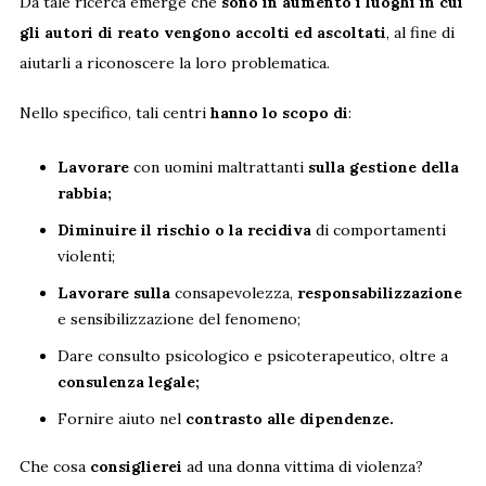
Da tale ricerca emerge che
sono in aumento i luoghi in cui
gli autori di reato vengono accolti ed ascoltati
, al fine di
aiutarli a riconoscere la loro problematica.
Nello specifico, tali centri
hanno lo scopo di
:
Lavorare
con uomini maltrattanti
sulla gestione della
rabbia;
Diminuire il rischio o la recidiva
di comportamenti
violenti;
Lavorare sulla
consapevolezza,
responsabilizzazione
e sensibilizzazione del fenomeno;
Dare consulto psicologico e psicoterapeutico, oltre a
consulenza legale;
Fornire aiuto nel
contrasto alle dipendenze.
Che cosa
consiglierei
ad una donna vittima di violenza?