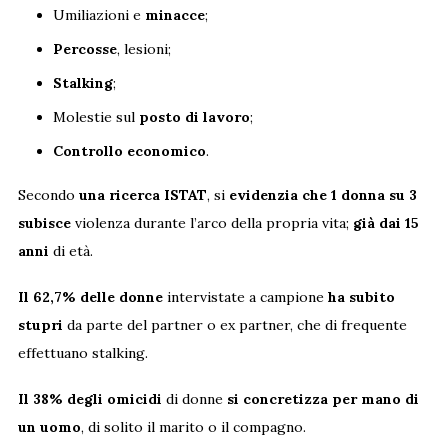
Umiliazioni e
minacce
;
Percosse
, lesioni;
Stalking
;
Molestie sul
posto di lavoro
;
Controllo economico
.
Secondo
una ricerca ISTAT
, si
evidenzia che 1 donna su 3
subisce
violenza durante l’arco della propria vita;
già dai 15
anni
di età.
Il 62,7% delle donne
intervistate a campione
ha subito
stupri
da parte del partner o ex partner, che di frequente
effettuano stalking.
Il 38% degli omicidi
di donne
si concretizza per mano di
un uomo
, di solito il marito o il compagno.