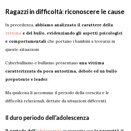
Ragazzi in difficoltà: riconoscere le cause
In precedenza,
abbiamo analizzato il carattere della
vittima
e del bullo, evidenziando gli aspetti psicologici
e comportamentali
che portano i bambini a trovarsi in
queste situazioni.
Cyberbullismo e bullismo presentano
una vittima
caratterizzata da poca autostima, debole ed un bullo
prepotente e leader
.
Ma qualcosa li accomuna: il periodo della crescita e le
difficoltà relazionali, dettate da situazioni differenti.
Il duro periodo dell’adolescenza
Il periodo dell’
adolescenza
si presenta con
la
necessità
di