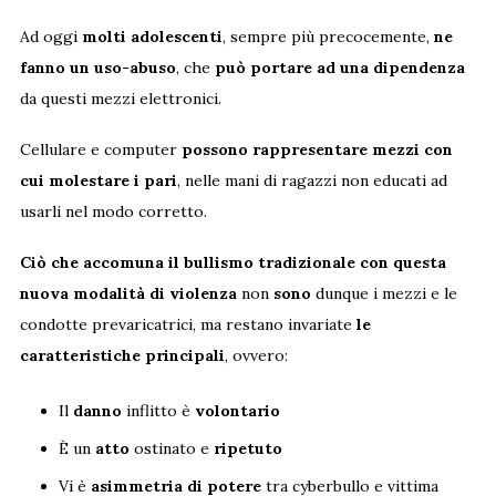
Ad oggi
molti adolescenti
, sempre più precocemente,
ne
fanno un uso-abuso
, che
può portare ad una dipendenza
da questi mezzi elettronici.
Cellulare e computer
possono rappresentare
mezzi con
cui molestare i pari
, nelle mani di ragazzi non educati ad
usarli nel modo corretto.
Ciò che accomuna il bullismo tradizionale con questa
nuova modalità
di violenza
non
sono
dunque i mezzi e le
condotte prevaricatrici, ma restano invariate
le
caratteristiche principali
, ovvero:
Il
danno
inflitto è
volontario
È un
atto
ostinato e
ripetuto
Vi è
asimmetria di potere
tra cyberbullo e vittima