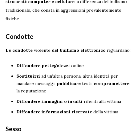
strumenti:
computer e cellulare
, a differenza del bullismo
tradizionale, che consta in aggressioni prevalentemente
fisiche.
Condotte
Le condotte
violente
del bullismo elettronico
riguardano:
Diffondere
pettegolezzi
online
Sostituirsi
ad un’altra persona, altra identità per
mandare messaggi,
pubblicare
testi,
compromettere
la reputazione
Diffondere immagini o insulti
riferiti alla vittima
Diffondere informazioni riservate
della vittima
Sesso