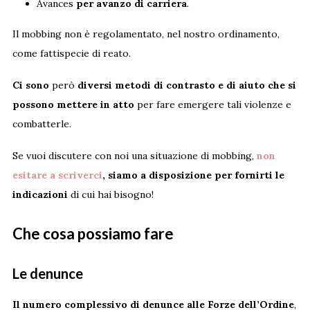
Avances
per avanzo di carriera
.
Il mobbing non è regolamentato, nel nostro ordinamento,
come fattispecie di reato.
Ci sono
però
diversi metodi di contrasto e di aiuto che si
possono mettere in atto
per fare emergere tali violenze e
combatterle.
Se vuoi discutere con noi una situazione di mobbing,
non
esitare a scriverci
, siamo a disposizione per fornirti le
indicazioni
di cui hai bisogno!
Che cosa possiamo fare
Le denunce
Il numero complessivo di denunce alle Forze dell’Ordine
,