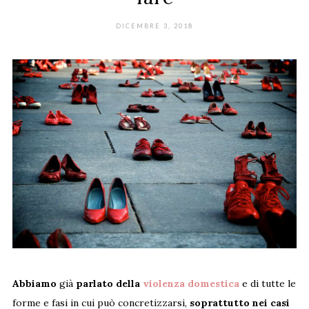
DICEMBRE 3, 2018
Abbiamo
già
parlato della
violenza domestica
e di tutte le
forme e fasi in cui può concretizzarsi,
soprattutto nei casi