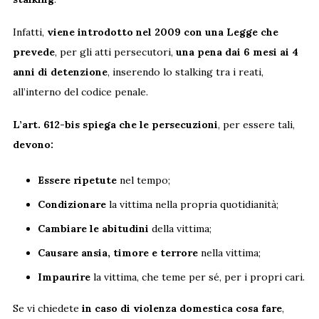
Infatti,
viene introdotto nel 2009 con una Legge
che
prevede
, per gli atti persecutori,
una pena dai 6 mesi ai 4
anni di detenzione
, inserendo lo stalking tra i reati,
all’interno del codice penale.
L’art. 612-bis
spiega che le persecuzioni
, per essere tali,
devono:
Essere ripetute
nel tempo;
Condizionare
la vittima nella propria quotidianità;
Cambiare le abitudini
della vittima;
Causare ansia, timore e terrore
nella vittima;
Impaurire
la vittima, che teme per sé, per i propri cari.
Se vi chiedete
in caso di violenza domestica cosa fare
,