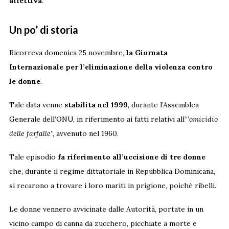
affettiva
.
Un po’ di storia
Ricorreva domenica 25 novembre,
la Giornata
Internazionale per l’eliminazione della violenza contro
le donne
.
Tale data venne
stabilita nel 1999
, durante l’Assemblea
Generale dell’ONU, in riferimento ai fatti relativi all’”
omicidio
delle farfalle
”, avvenuto nel 1960.
Tale episodio
fa riferimento all’uccisione di tre donne
che, durante il regime dittatoriale in Repubblica Dominicana,
si recarono a trovare i loro mariti in prigione, poiché ribelli.
Le donne vennero avvicinate dalle Autorità, portate in un
vicino campo di canna da zucchero, picchiate a morte e