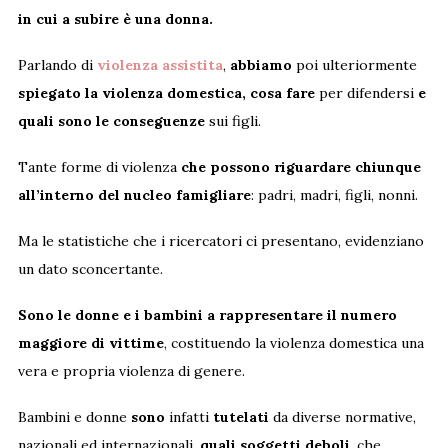
in cui a subire è una donna.
Parlando di
violenza assistita
,
abbiamo
poi ulteriormente
spiegato la violenza domestica, cosa fare
per difendersi
e
quali sono le conseguenze
sui figli.
Tante forme di violenza
che possono riguardare chiunque
all’interno del nucleo famigliare
: padri, madri, figli, nonni.
Ma le statistiche che i ricercatori ci presentano, evidenziano
un dato sconcertante.
Sono le donne e i bambini a rappresentare il numero
maggiore di vittime
, costituendo la violenza domestica una
vera e propria violenza di genere.
Bambini e donne
sono
infatti
tutelati
da diverse normative,
nazionali ed internazionali,
quali soggetti deboli
, che