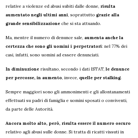
relative a violenze ed abusi subiti dalle donne,
risulta
aumentato negli ultimi anni
, soprattutto
grazie alla
grande sensibilizzazione
che si sta attuando.
Ma, mentre il numero di denunce sale,
aumenta anche la
certezza che sono gli uomini i perpetratori
: nel 77% dei
casi, infatti, sono uomini ad essere denunciati.
In diminuzione
risultano, secondo i dati ISTAT,
le denunce
per percosse, in aumento
, invece,
quelle per stalking
.
Sempre maggiori sono gli ammonimenti e gli allontanamenti
effettuati su padri di famiglia e uomini sposati o conviventi,
da parte delle Autorità.
Ancora molto alto, però, risulta essere il numero oscuro
relativo agli abusi sulle donne. Si tratta di ricatti vissuti in