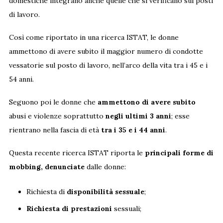
domestiche integrano anche quelle che si verificano sui posti
di lavoro.
Così come riportato in una ricerca ISTAT, le donne
ammettono di avere subito il maggior numero di condotte
vessatorie sul posto di lavoro, nell’arco della vita tra i 45 e i
54 anni.
Seguono poi le donne che
ammettono di avere subito
abusi e violenze soprattutto
negli ultimi 3 anni
; esse
rientrano nella fascia di età
tra i 35 e i 44 anni
.
Questa recente ricerca ISTAT riporta le
principali forme di
mobbing, denunciate
dalle donne:
Richiesta di
disponibilità sessuale
;
Richiesta di prestazioni
sessuali;