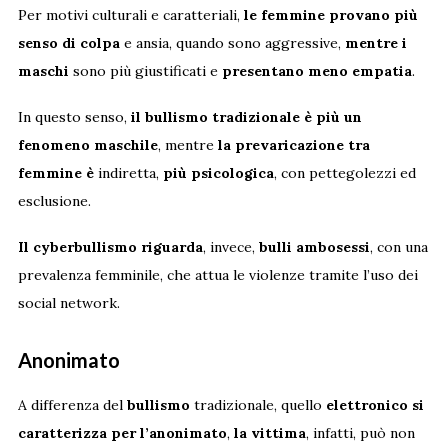
Per motivi culturali e caratteriali,
le femmine provano più
senso di colpa
e ansia, quando sono aggressive,
mentre i
maschi
sono più giustificati e
presentano meno empatia
.
In questo senso,
il bullismo tradizionale è più un
fenomeno maschile
, mentre
la prevaricazione tra
femmine è
indiretta,
più psicologica
, con pettegolezzi ed
esclusione.
Il cyberbullismo riguarda
, invece,
bulli ambosessi
, con una
prevalenza femminile, che attua le violenze tramite l’uso dei
social network.
Anonimato
A differenza del
bullismo
tradizionale, quello
elettronico si
caratterizza per l’anonimato
,
la vittima
, infatti, può non