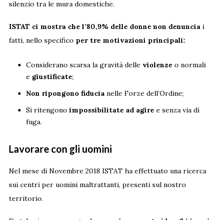
silenzio tra le mura domestiche.
ISTAT ci mostra che l’80,9% delle donne non denuncia
i
fatti, nello specifico
per tre motivazioni principali:
Considerano scarsa la gravità delle
violenze
o normali
e
giustificate
;
Non ripongono fiducia
nelle Forze dell’Ordine;
Si ritengono
impossibilitate ad agire
e senza via di
fuga.
Lavorare con gli uomini
Nel mese di Novembre 2018 ISTAT ha effettuato una ricerca
sui centri per uomini maltrattanti, presenti sul nostro
territorio.