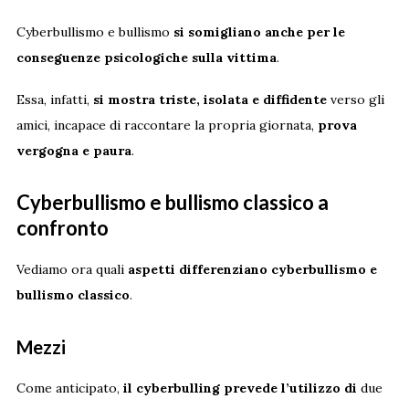
Cyberbullismo e bullismo
si somigliano anche per le
conseguenze psicologiche sulla vittima
.
Essa, infatti,
si mostra triste, isolata e diffidente
verso gli
amici, incapace di raccontare la propria giornata,
prova
vergogna e paura
.
Cyberbullismo e bullismo classico a
confronto
Vediamo ora quali
aspetti differenziano cyberbullismo e
bullismo classico
.
Mezzi
Come anticipato,
il cyberbulling prevede l’utilizzo di
due