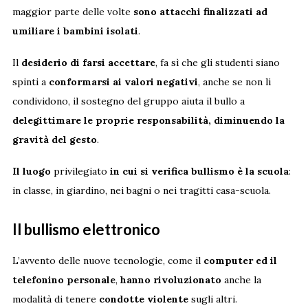
maggior parte delle volte
sono attacchi finalizzati ad
umiliare i bambini isolati
.
Il
desiderio di farsi accettare
, fa sì che gli studenti siano
spinti a
conformarsi ai valori negativi
, anche se non li
condividono, il sostegno del gruppo aiuta il bullo a
delegittimare le proprie responsabilità, diminuendo la
gravità del gesto
.
Il luogo
privilegiato
in cui si verifica bullismo è la scuola
:
in classe, in giardino, nei bagni o nei tragitti casa-scuola.
Il bullismo elettronico
L’avvento delle nuove tecnologie, come il
computer ed il
telefonino personale
,
hanno rivoluzionato
anche la
modalità di tenere
condotte violente
sugli altri.