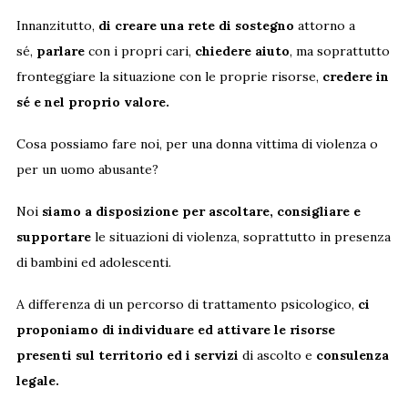
Innanzitutto,
di creare una rete di sostegno
attorno a
sé,
parlare
con i propri cari,
chiedere aiuto
, ma soprattutto
fronteggiare la situazione con le proprie risorse,
credere in
sé e nel proprio valore.
Cosa possiamo fare noi, per una donna vittima di violenza o
per un uomo abusante?
Noi
siamo a disposizione per ascoltare, consigliare e
supportare
le situazioni di violenza, soprattutto in presenza
di bambini ed adolescenti.
A differenza di un percorso di trattamento psicologico,
ci
proponiamo di individuare ed attivare le risorse
presenti sul territorio ed i servizi
di ascolto e
consulenza
legale.