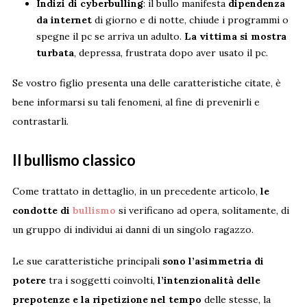
Indizi di cyberbulling
: il bullo manifesta
dipendenza
da internet
di giorno e di notte, chiude i programmi o
spegne il pc se arriva un adulto.
La vittima si mostra
turbata
, depressa, frustrata dopo aver usato il pc.
Se vostro figlio presenta una delle caratteristiche citate, è
bene informarsi su tali fenomeni, al fine di prevenirli e
contrastarli.
Il bullismo classico
Come trattato in dettaglio, in un precedente articolo,
le
condotte di
bullismo
si verificano ad opera, solitamente, di
un gruppo di individui ai danni di un singolo ragazzo.
Le sue caratteristiche principali
sono l’asimmetria di
potere
tra i soggetti coinvolti,
l’intenzionalità delle
prepotenze e la ripetizione nel tempo
delle stesse, la