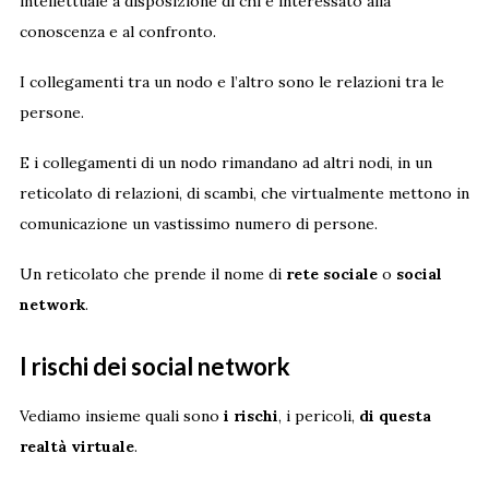
intellettuale a disposizione di chi è interessato alla
conoscenza e al confronto.
I collegamenti tra un nodo e l’altro sono le relazioni tra le
persone.
E i collegamenti di un nodo rimandano ad altri nodi, in un
reticolato di relazioni, di scambi, che virtualmente mettono in
comunicazione un vastissimo numero di persone.
Un reticolato che prende il nome di
rete sociale
o
social
network
.
I rischi dei social network
Vediamo insieme quali sono
i rischi
, i pericoli,
di questa
realtà virtuale
.