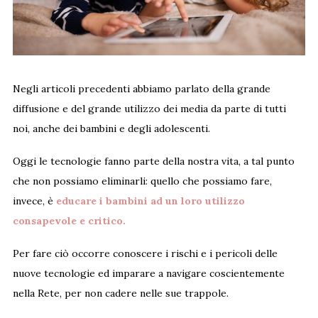
Negli articoli precedenti abbiamo parlato della grande
diffusione e del grande utilizzo dei media da parte di tutti
noi, anche dei bambini e degli adolescenti.
Oggi le tecnologie fanno parte della nostra vita, a tal punto
che non possiamo eliminarli: quello che possiamo fare,
invece, è
educare i bambini ad un loro utilizzo
consapevole e critico.
Per fare ciò occorre conoscere i rischi e i pericoli delle
nuove tecnologie ed imparare a navigare coscientemente
nella Rete, per non cadere nelle sue trappole.