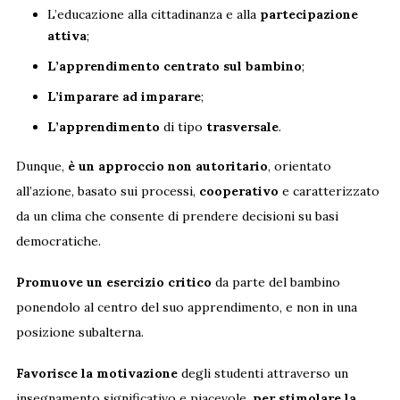
L’educazione alla cittadinanza e alla
partecipazione
attiva
;
L’apprendimento centrato sul bambino
;
L’imparare ad imparare
;
L’apprendimento
di tipo
trasversale
.
Dunque,
è un approccio non autoritario
, orientato
all’azione, basato sui processi,
cooperativo
e caratterizzato
da un clima che consente di prendere decisioni su basi
democratiche.
Promuove un esercizio critico
da parte del bambino
ponendolo al centro del suo apprendimento, e non in una
posizione subalterna.
Favorisce la motivazione
degli studenti attraverso un
insegnamento significativo e piacevole,
per stimolare la