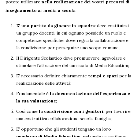
potete utilizzare
nella realizzazione dei
vostri
percorsi di
insegnamento ai media a scuola
.
E’ una partita da giocare in squadra
: deve costituirsi
un gruppo docenti, in cui ognuno possiede un ruolo e
competenze specifiche, dove regna la collaborazione e
la condivisione per perseguire uno scopo comune;
Il Dirigente Scolastico deve promuovere, agevolare e
stimolare l’attuazione del curricolo di Media Education;
E’ necessario definire chiaramente
tempi e spazi
per la
realizzazione delle attività;
Fondamentale è
la documentazione dell’esperienza e
la sua valutazione
;
Così come
la condivisione con i genitori
, per favorire
una costruttiva collaborazione scuola-famiglia;
E’ opportuno che gli studenti tengano un loro
quaderno di Media Education
, nel quale raccogliere