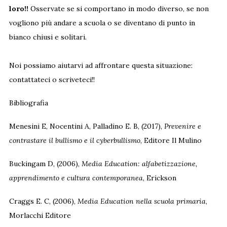
loro!!
Osservate se si comportano in modo diverso, se non
vogliono più andare a scuola o se diventano di punto in
bianco chiusi e solitari.
Noi possiamo aiutarvi ad affrontare questa situazione:
contattateci o scriveteci!!
Bibliografia
Menesini E, Nocentini A, Palladino E. B, (2017),
Prevenire e
contrastare il bullismo e il cyberbullismo
, Editore Il Mulino
Buckingam D, (2006),
Media Education: alfabetizzazione,
apprendimento e cultura contemporanea
, Erickson
Craggs E. C, (2006),
Media Education nella scuola primaria
,
Morlacchi Editore