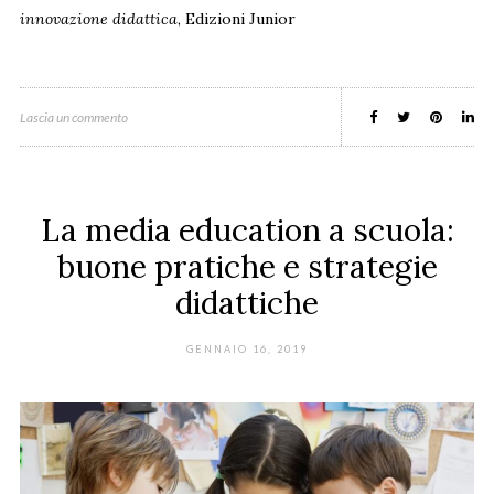
innovazione didattica
, Edizioni Junior
Lascia un commento
La media education a scuola:
buone pratiche e strategie
didattiche
GENNAIO 16, 2019