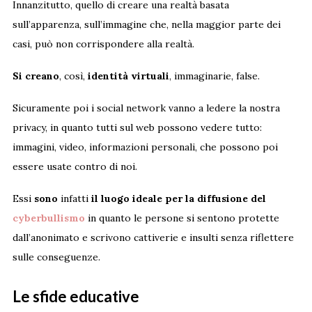
Innanzitutto, quello di creare una realtà basata
sull’apparenza, sull’immagine che, nella maggior parte dei
casi, può non corrispondere alla realtà.
Si creano
, così,
identità virtuali
, immaginarie, false.
Sicuramente poi i social network vanno a ledere la nostra
privacy, in quanto tutti sul web possono vedere tutto:
immagini, video, informazioni personali, che possono poi
essere usate contro di noi.
Essi
sono
infatti
il luogo ideale per la diffusione del
cyberbullismo
in quanto le persone si sentono protette
dall’anonimato e scrivono cattiverie e insulti senza riflettere
sulle conseguenze.
Le sfide educative